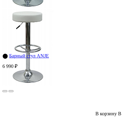
⬤
Барный стул ANJE
6 990 ₽
В корзину
В