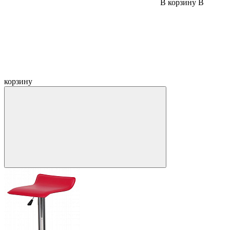
В корзину
В
корзину