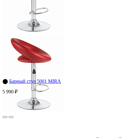
⬤
Барный стул 5001 MIRA
5 990 ₽