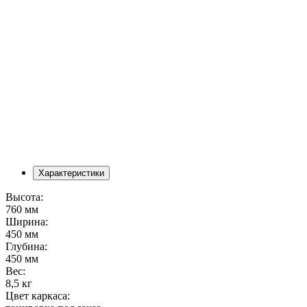
Характеристики
Высота:
760 мм
Ширина:
450 мм
Глубина:
450 мм
Вес:
8,5 кг
Цвет каркаса: