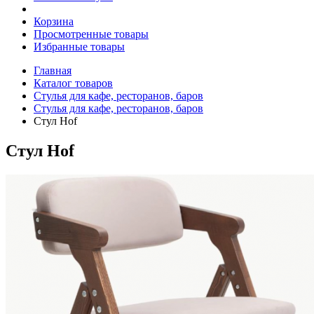
Корзина
Просмотренные товары
Избранные товары
Главная
Каталог товаров
Стулья для кафе, ресторанов, баров
Стулья для кафе, ресторанов, баров
Стул Hof
Стул Hof