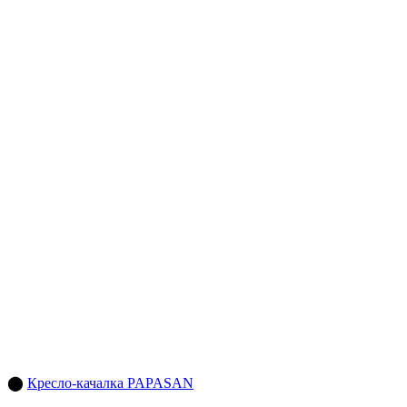
⬤
Кресло-качалка PAPASAN