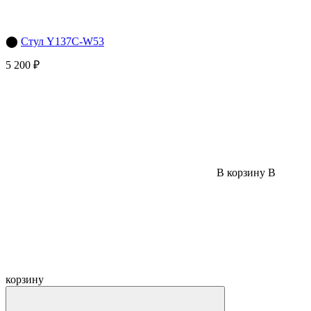
⬤
Стул Y137C-W53
5 200 ₽
В корзину
В
корзину