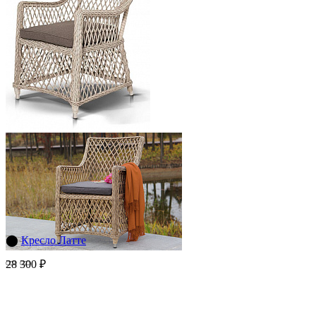
⬤
Кресло Латте
28 300 ₽