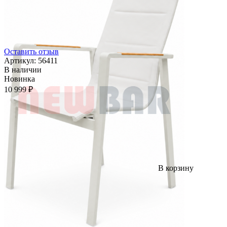
Оставить отзыв
Артикул:
56411
В наличии
Новинка
10 999 ₽
В корзину