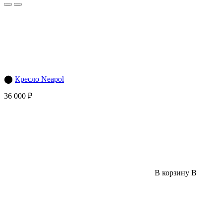
⬤
Кресло Neapol
36 000 ₽
В корзину
В