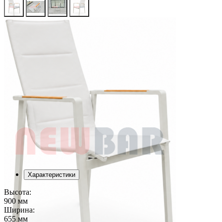
Характеристики
Высота:
900 мм
Ширина:
655 мм