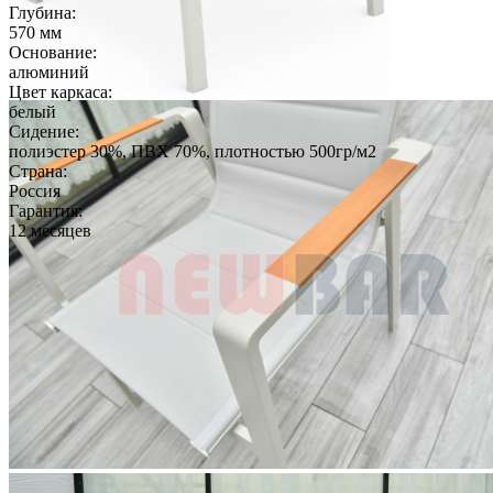
Глубина:
570 мм
Основание:
алюминий
Цвет каркаса:
белый
Сидение:
полиэстер 30%, ПВХ 70%, плотностью 500гр/м2
Страна:
Россия
Гарантия:
12 месяцев