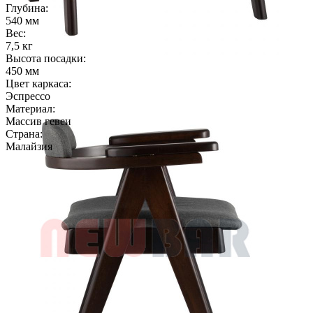
Глубина:
540 мм
Вес:
7,5 кг
Высота посадки:
450 мм
Цвет каркаса:
Эспрессо
Материал:
Массив гевеи
Страна:
Малайзия