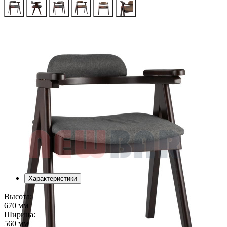
Характеристики
Высота:
670 мм
Ширина:
560 мм