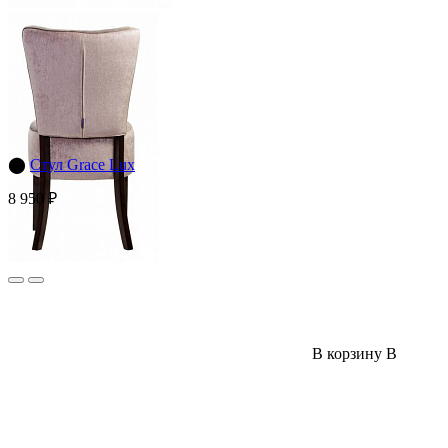
⬤
Стул Grace Lux
8 950 ₽
В корзину
В