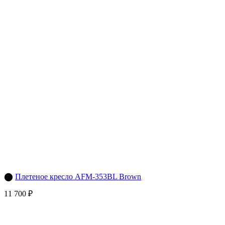
⬤
Плетеное кресло AFM-353BL Brown
11 700 ₽