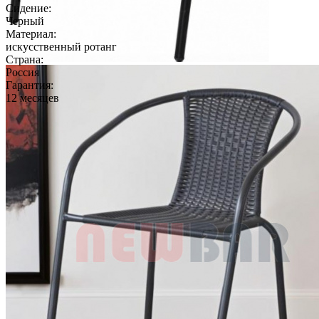
Сидение:
Черный
Материал:
искусственный ротанг
Страна:
Россия
Гарантия:
12 месяцев