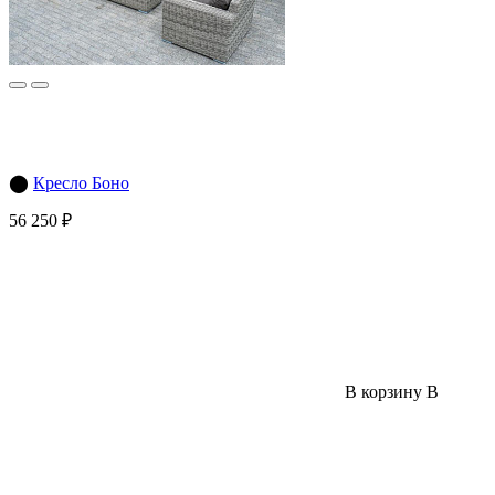
⬤
Кресло Боно
56 250 ₽
В корзину
В