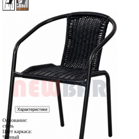
Характеристики
Основание:
сталь
Цвет каркаса:
Черный