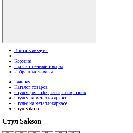
Войти в аккаунт
Корзина
Просмотренные товары
Избранные товары
Главная
Каталог товаров
Стулья для кафе, ресторанов, баров
Стулья на металлокаркасе
Стулья на металлокаркасе
Стул Sakson
Стул Sakson