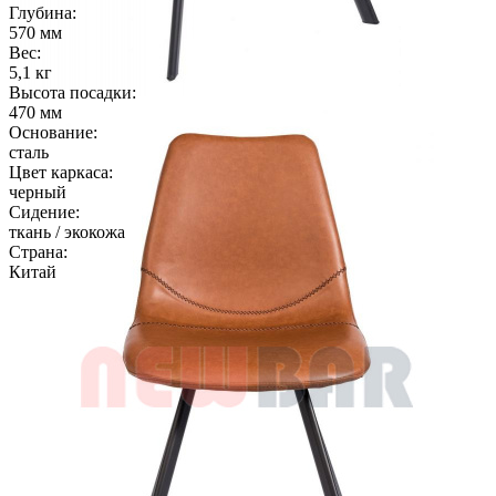
Глубина:
570 мм
Вес:
5,1 кг
Высота посадки:
470 мм
Основание:
сталь
Цвет каркаса:
черный
Сидение:
ткань / экокожа
Страна:
Китай