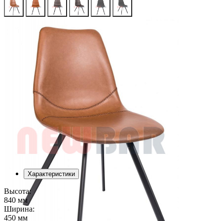
Характеристики
Высота:
840 мм
Ширина:
450 мм