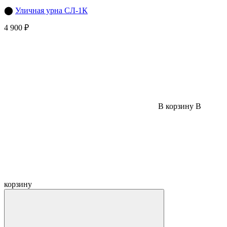
⬤
Уличная урна СЛ-1К
4 900 ₽
В корзину
В
корзину