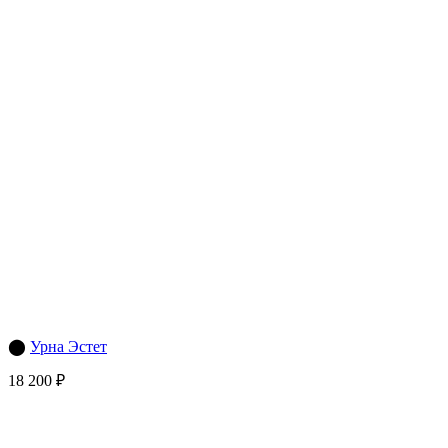
⬤
Урна Эстет
18 200 ₽