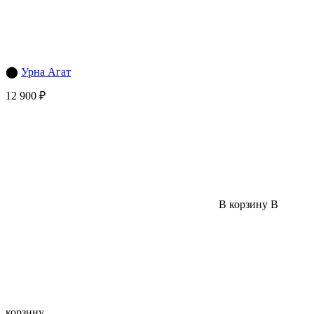
⬤
Урна Агат
12 900 ₽
В корзину
В
корзину