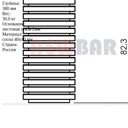
Глубина:
380 мм
Вес:
30,0 кг
Основание:
листовая сталь 2мм
Материал:
сосна 40х40 мм
Страна:
Россия