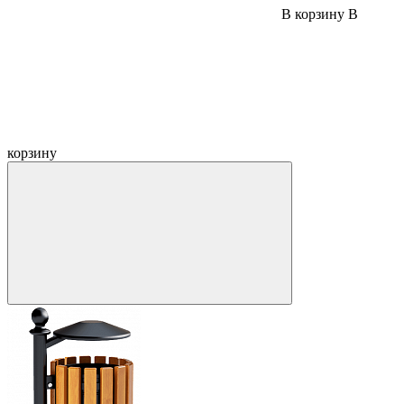
В корзину
В
корзину