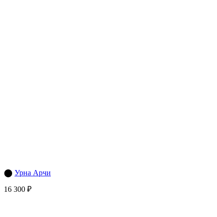
⬤
Урна Арчи
16 300 ₽