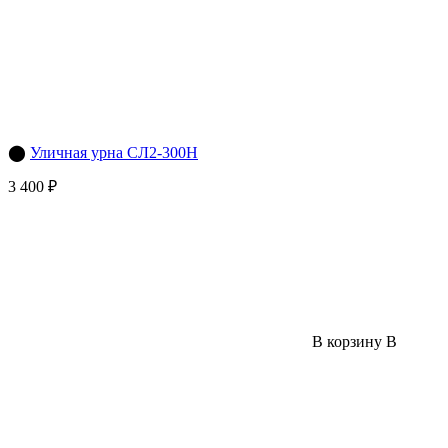
⬤
Уличная урна СЛ2-300Н
3 400 ₽
В корзину
В