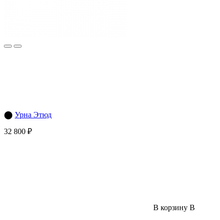
⬤
Урна Этюд
32 800 ₽
В корзину
В