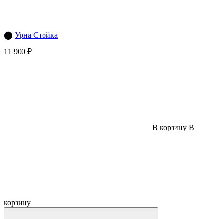
⬤
Урна Стойка
11 900 ₽
В корзину
В
корзину