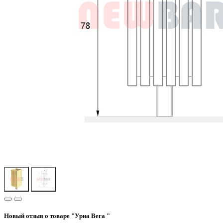
Новый отзыв о товаре "Урна Вега "