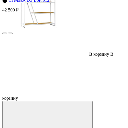
⬤
Стеллаж DS Loft 312
42 500 ₽
В корзину
В
корзину