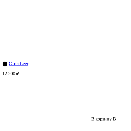
⬤
Стол Leer
12 200 ₽
В корзину
В