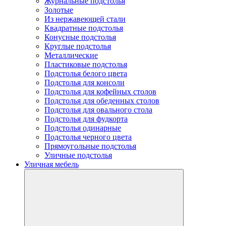
Журнальные подстолья
Золотые
Из нержавеющей стали
Квадратные подстолья
Конусные подстолья
Круглые подстолья
Металлические
Пластиковые подстолья
Подстолья белого цвета
Подстолья для консоли
Подстолья для кофейных столов
Подстолья для обеденных столов
Подстолья для овального стола
Подстолья для фудкорта
Подстолья одинарные
Подстолья черного цвета
Прямоугольные подстолья
Уличные подстолья
Уличная мебель