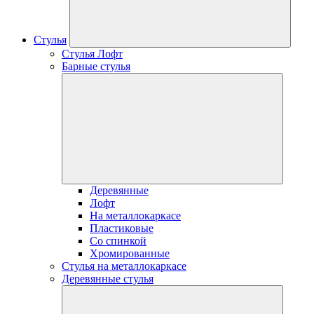
Стулья
Стулья Лофт
Барные стулья
Деревянные
Лофт
На металлокаркасе
Пластиковые
Со спинкой
Хромированные
Стулья на металлокаркасе
Деревянные стулья