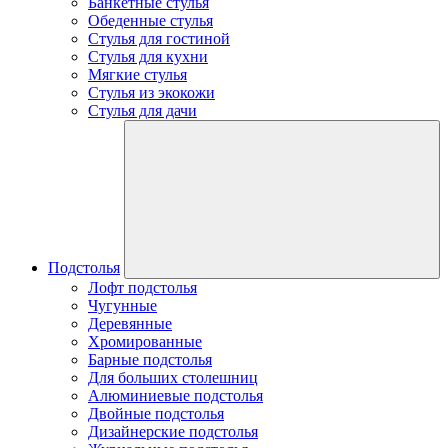
Банкетные стулья
Обеденные стулья
Стулья для гостиной
Стулья для кухни
Мягкие стулья
Стулья из экокожи
Стулья для дачи
Подстолья
Лофт подстолья
Чугунные
Деревянные
Хромированные
Барные подстолья
Для больших столешниц
Алюминиевые подстолья
Двойные подстолья
Дизайнерские подстолья