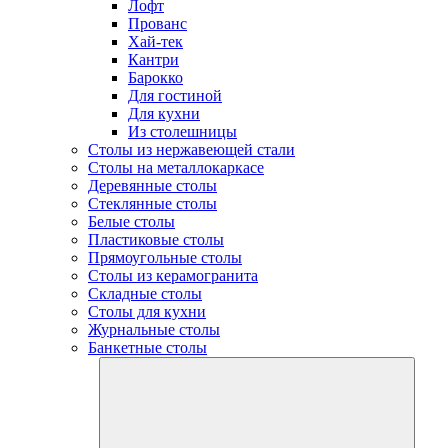
Лофт
Прованс
Хай-тек
Кантри
Барокко
Для гостиной
Для кухни
Из столешницы
Столы из нержавеющей стали
Столы на металлокаркасе
Деревянные столы
Стеклянные столы
Белые столы
Пластиковые столы
Прямоугольные столы
Столы из керамогранита
Складные столы
Столы для кухни
Журнальные столы
Банкетные столы