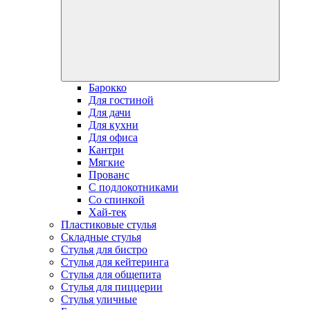
Барокко
Для гостиной
Для дачи
Для кухни
Для офиса
Кантри
Мягкие
Прованс
С подлокотниками
Со спинкой
Хай-тек
Пластиковые стулья
Складные стулья
Стулья для бистро
Стулья для кейтеринга
Стулья для общепита
Стулья для пиццерии
Стулья уличные