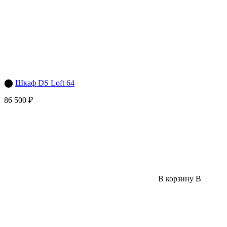
⬤
Шкаф DS Loft 64
86 500 ₽
В корзину
В