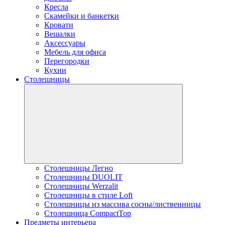
Кресла
Скамейки и банкетки
Кровати
Вешалки
Аксессуары
Мебель для офиса
Перегородки
Кухни
Столешницы
Столешницы Легно
Столешницы DUOLIT
Столешницы Werzalit
Столешницы в стиле Loft
Столешницы из массива сосны/лиственницы
Столешница CompactTop
Предметы интерьера