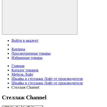
Войти в аккаунт
Корзина
Просмотренные товары
Избранные товары
Главная
Каталог товаров
Мебель Лофт
Шкафы и стеллажи Лофт от производителя
Шкафы и стеллажи Лофт от производителя
Стеллаж Channel
Стеллаж Channel