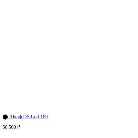
⬤
Шкаф DS Loft 169
56 500 ₽