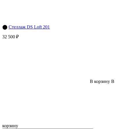
⬤
Стеллаж DS Loft 201
32 500 ₽
В корзину
В
корзину