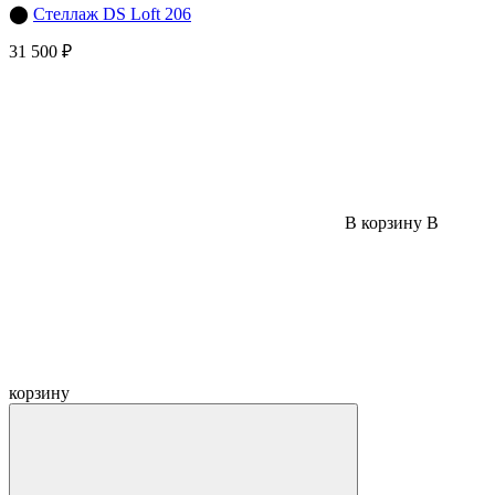
⬤
Стеллаж DS Loft 206
31 500 ₽
В корзину
В
корзину