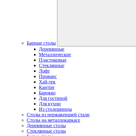
Барные столы
Деревянные
Металлические
Пластиковые
Стеклянные
Лофт
Прованс
Хай-тек
Кантри
Барокко
Для гостиной
Для кухни
Из столешницы
Столы из нержавеющей стали
Столы на металлокаркасе
Деревянные столы
Стеклянные столы