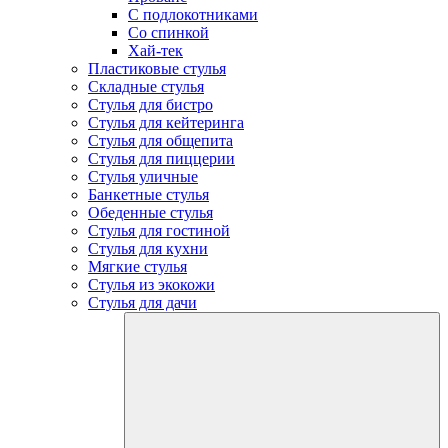
С подлокотниками
Со спинкой
Хай-тек
Пластиковые стулья
Складные стулья
Стулья для бистро
Стулья для кейтеринга
Стулья для общепита
Стулья для пиццерии
Стулья уличные
Банкетные стулья
Обеденные стулья
Стулья для гостиной
Стулья для кухни
Мягкие стулья
Стулья из экокожи
Стулья для дачи