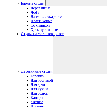
Барные стулья
Деревянные
Лофт
На металлокаркасе
Пластиковые
Со спинкой
Хромированные
Стулья на металлокаркасе
Деревянные стулья
Барокко
Для гостиной
Для дачи
Для кухни
Для офиса
Кантри
Мягкие
Прованс