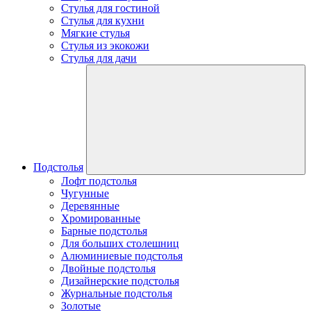
Стулья для гостиной
Стулья для кухни
Мягкие стулья
Стулья из экокожи
Стулья для дачи
Подстолья
Лофт подстолья
Чугунные
Деревянные
Хромированные
Барные подстолья
Для больших столешниц
Алюминиевые подстолья
Двойные подстолья
Дизайнерские подстолья
Журнальные подстолья
Золотые