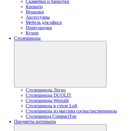
Скамейки и банкетки
Кровати
Вешалки
Аксессуары
Мебель для офиса
Перегородки
Кухни
Столешницы
Столешницы Легно
Столешницы DUOLIT
Столешницы Werzalit
Столешницы в стиле Loft
Столешницы из массива сосны/лиственницы
Столешница CompactTop
Предметы интерьера