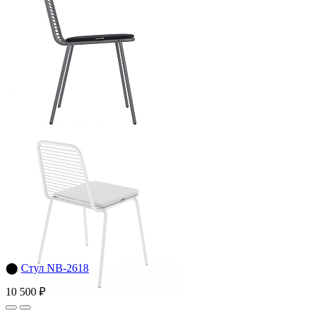
⬤
Стул NB-2618
10 500 ₽