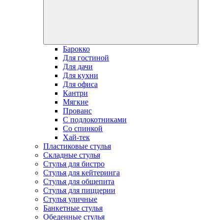
Барокко
Для гостиной
Для дачи
Для кухни
Для офиса
Кантри
Мягкие
Прованс
С подлокотниками
Со спинкой
Хай-тек
Пластиковые стулья
Складные стулья
Стулья для бистро
Стулья для кейтеринга
Стулья для общепита
Стулья для пиццерии
Стулья уличные
Банкетные стулья
Обеденные стулья