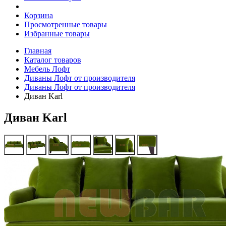
Корзина
Просмотренные товары
Избранные товары
Главная
Каталог товаров
Мебель Лофт
Диваны Лофт от производителя
Диваны Лофт от производителя
Диван Karl
Диван Karl