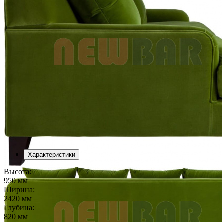
Характеристики
Высота:
950 мм
Ширина:
2420 мм
Глубина:
820 мм