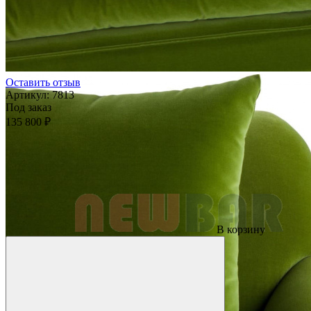
Оставить отзыв
Артикул:
7813
Под заказ
135 800 ₽
В корзину