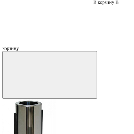
В корзину
В
корзину