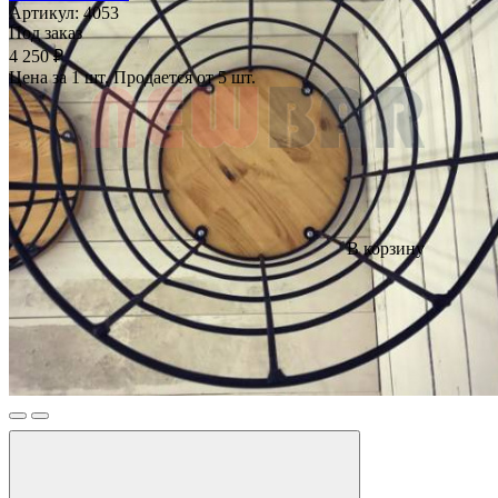
Артикул:
4053
Под заказ
4 250 ₽
Цена за 1 шт. Продается от 5 шт.
В корзину