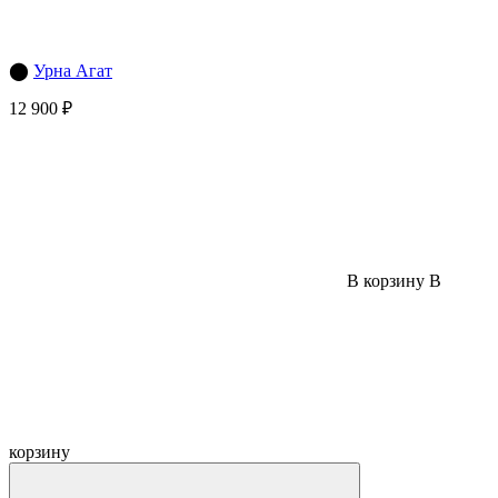
⬤
Урна Агат
12 900 ₽
В корзину
В
корзину