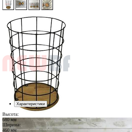
Характеристики
Высота:
680 мм
Ширина:
460 мм