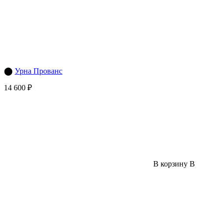
⬤
Урна Прованс
14 600 ₽
В корзину
В