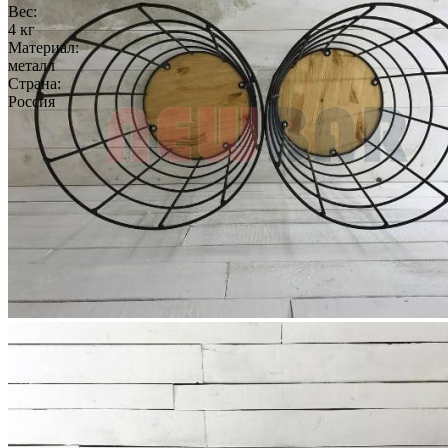
Вес:
4 кг
Материал:
металл
Страна:
Россия