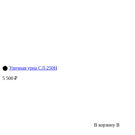
⬤
Уличная урна СЛ-250Н
5 500 ₽
В корзину
В