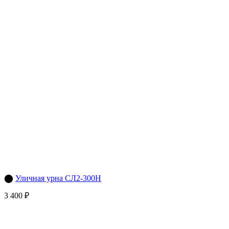
⬤
Уличная урна СЛ2-300Н
3 400 ₽