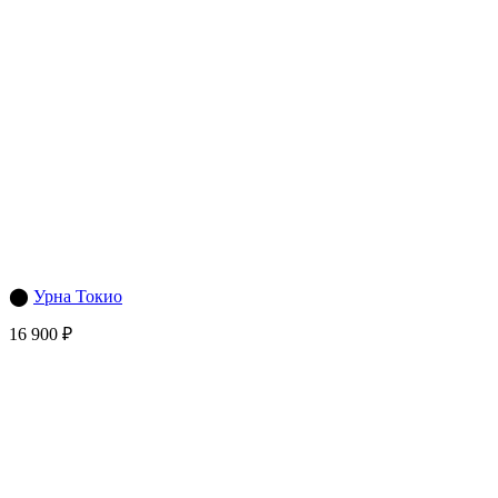
⬤
Урна Токио
16 900 ₽