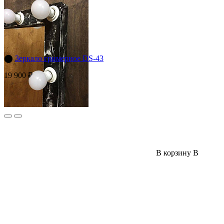
⬤
Зеркало гримерное DS-43
19 900 ₽
В корзину
В