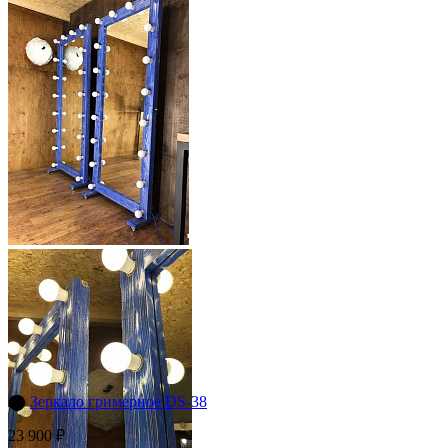
⬤
Зеркало гримерное DS-38
23 900 ₽