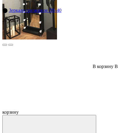
⬤
Зеркало гримерное DS-40
20 900 ₽
В корзину
В
корзину