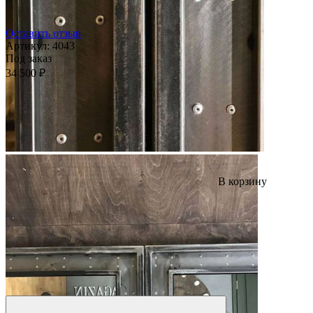
Оставить отзыв
Артикул:
4043
Под заказ
34 500 ₽
В корзину