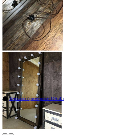
⬤
Зеркало гримерное DS-45
22 900 ₽