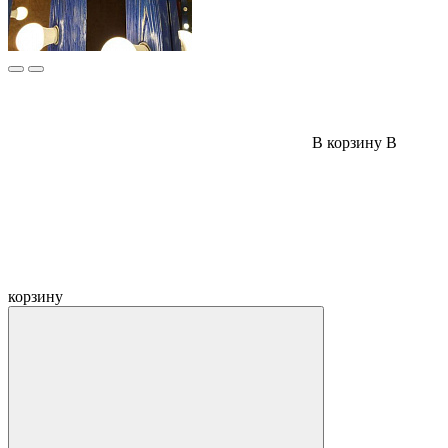
В корзину
В
корзину