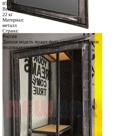
850 мм
Вес:
22 кг
Материал:
металл
Страна:
Россия
Данная модель может быть сделана по Вашим
индивидуальным размерам