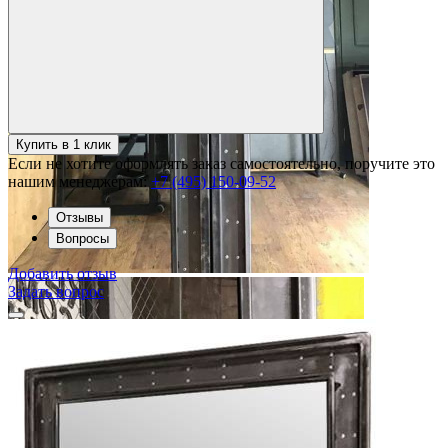
Купить в 1 клик
Если не хотите оформлять заказ самостоятельно, поручите это
нашим менеджерам:
+7 (495) 150-09-52
Отзывы
Вопросы
Добавить отзыв
Задать вопрос