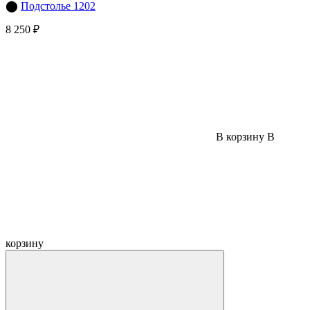
⬤
Подстолье 1202
8 250 ₽
В корзину
В
корзину