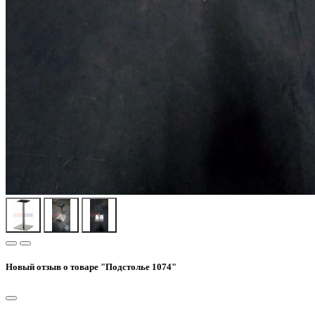
Новый отзыв о товаре "Подстолье 1074"