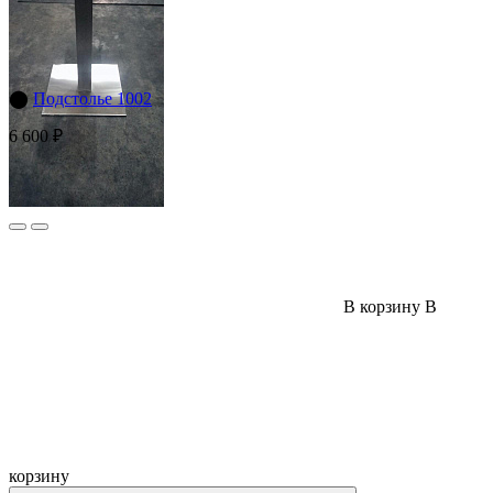
⬤
Подстолье 1002
6 600 ₽
В корзину
В
корзину