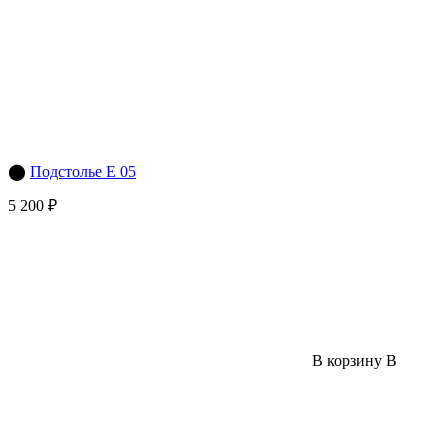
⬤
Подстолье Е 05
5 200 ₽
В корзину
В