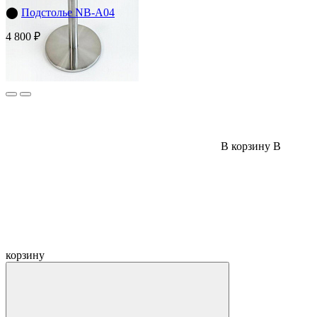
⬤
Подстолье NB-A04
4 800 ₽
В корзину
В
корзину