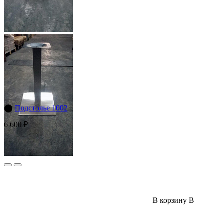
⬤
Подстолье 1002
6 600 ₽
В корзину
В