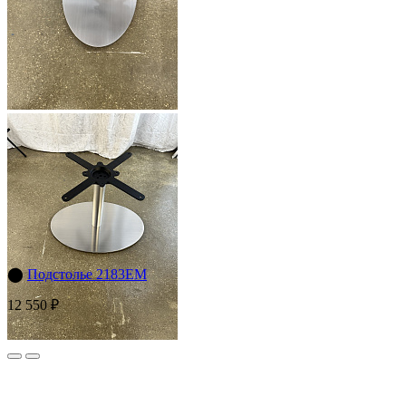
⬤
Подстолье 2183EM
12 550 ₽