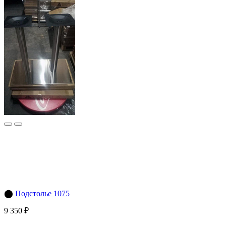
⬤
Подстолье 1075
9 350 ₽