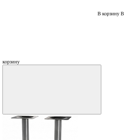
В корзину
В
корзину