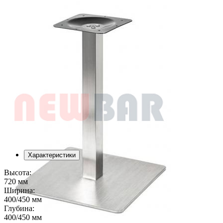
Характеристики
Высота:
720 мм
Ширина:
400/450 мм
Глубина:
400/450 мм