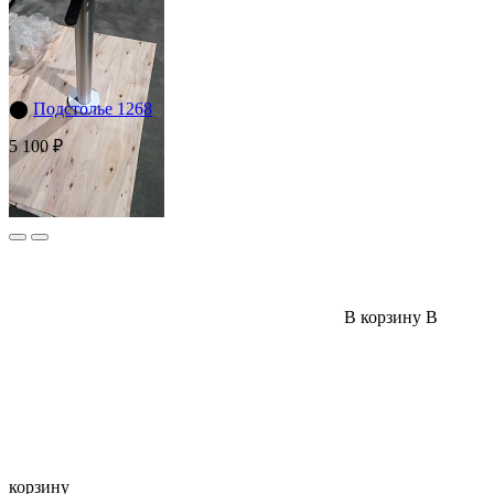
⬤
Подстолье 1268
5 100 ₽
В корзину
В
корзину