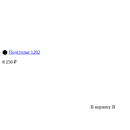
⬤
Подстолье 1202
8 250 ₽
В корзину
В