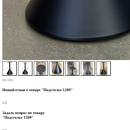
Новый отзыв о товаре "Подстолье 1209"
Задать вопрос по товару
"Подстолье 1209"