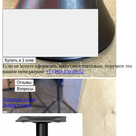
Купить в 1 клик
Если не хотите оформлять заказ самостоятельно, поручите это
нашим менеджерам:
+7 (495) 150-09-52
Отзывы
Вопросы
Добавить отзыв
Задать вопрос