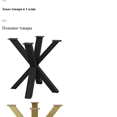
Заказ товара в 1 клик
Похожие товары