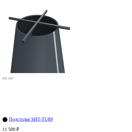
⬤
Подстолье SHT-TU89
11 500 ₽