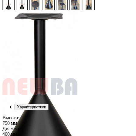
Характеристики
Высота:
750 мм
Диаметр:
400 мм