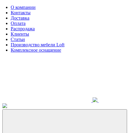
О компании
Контакты
Доставка
Оплата
Распродажа
Клиенты
Статьи
Производство мебели Loft
Комплексное оснащение