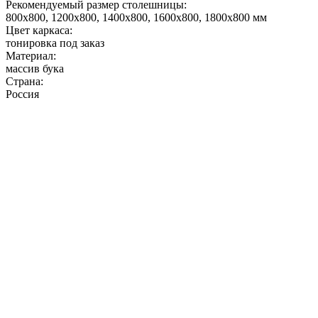
Рекомендуемый размер столешницы:
800х800, 1200х800, 1400х800, 1600х800, 1800х800 мм
Цвет каркаса:
тонировка под заказ
Материал:
массив бука
Страна:
Россия