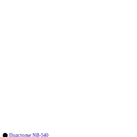
⬤
Подстолье NB-540