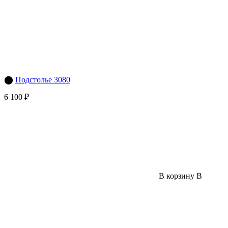
⬤
Подстолье 3080
6 100 ₽
В корзину
В