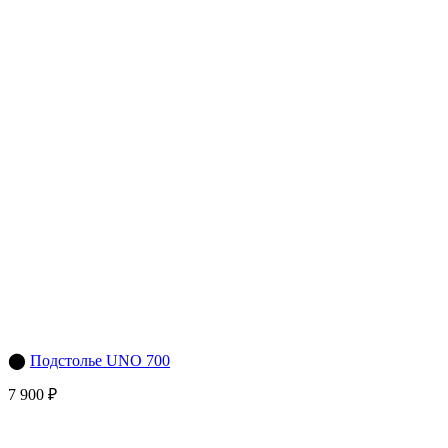
⬤
Подстолье UNO 700
7 900 ₽