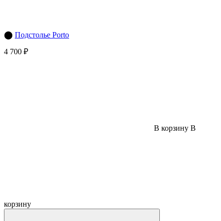
⬤
Подстолье Porto
4 700 ₽
В корзину
В
корзину