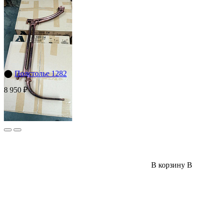
⬤
Подстолье 1282
8 950 ₽
В корзину
В