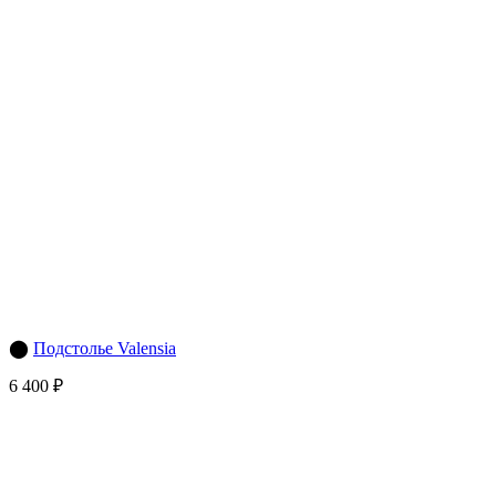
⬤
Подстолье Valensia
6 400 ₽