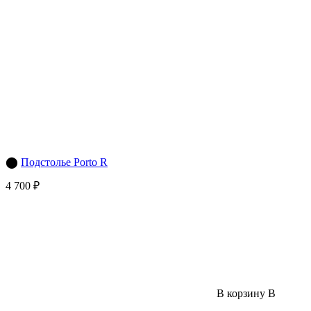
⬤
Подстолье Porto R
4 700 ₽
В корзину
В