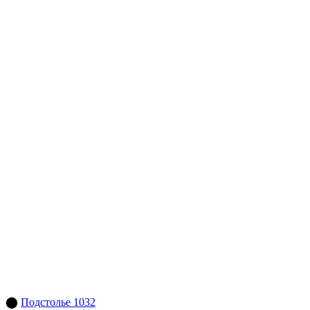
⬤
Подстолье 1032