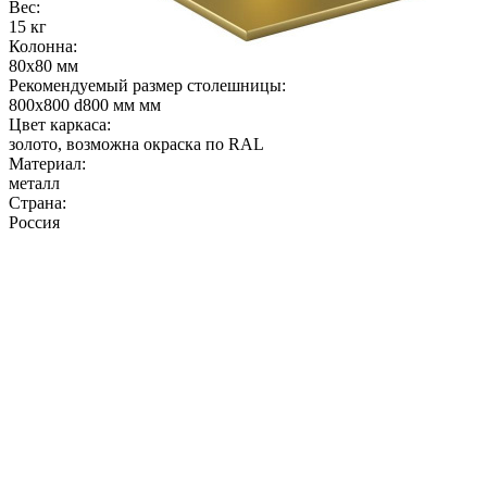
Вес:
15 кг
Колонна:
80х80 мм
Рекомендуемый размер столешницы:
800х800 d800 мм мм
Цвет каркаса:
золото, возможна окраска по RAL
Материал:
металл
Страна:
Россия