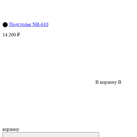
⬤
Подстолье NB-610
14 200 ₽
В корзину
В
корзину