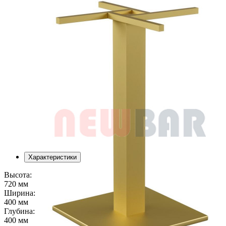
Характеристики
Высота:
720 мм
Ширина:
400 мм
Глубина:
400 мм