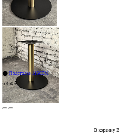
⬤
Подстолье 1166EM
6 450 ₽
В корзину
В