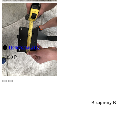
⬤
Подстолье 2117
7 350 ₽
В корзину
В