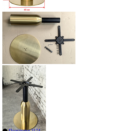
⬤
Подстолье 2174