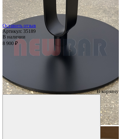
Оставить отзыв
Артикул:
35189
В наличии
8 900 ₽
В корзину