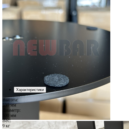
Характеристики
Высота:
530 мм
Диаметр:
500 мм
Вес:
9 кг