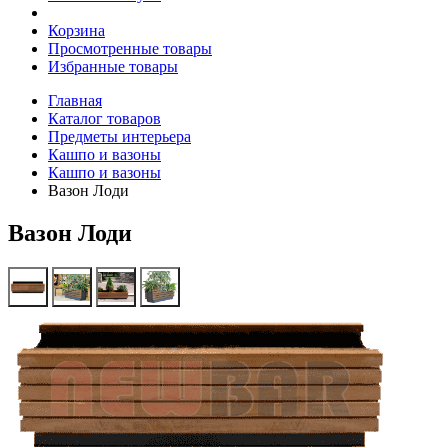
Корзина
Просмотренные товары
Избранные товары
Главная
Каталог товаров
Предметы интерьера
Кашпо и вазоны
Кашпо и вазоны
Вазон Лоди
Вазон Лоди