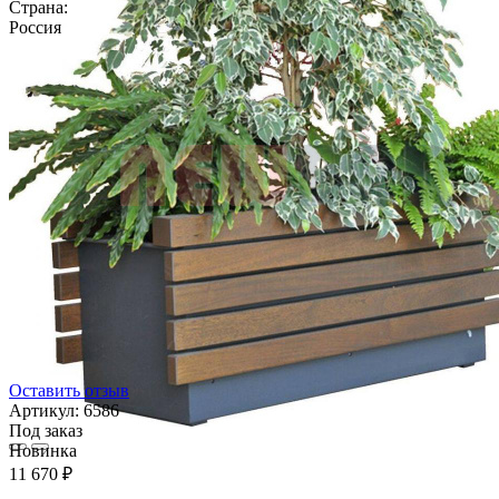
Страна:
Россия
Оставить отзыв
Артикул:
6586
Под заказ
Новинка
11 670 ₽