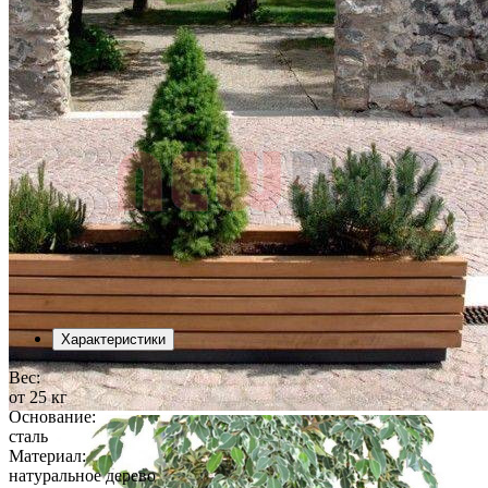
Характеристики
Вес:
от 25 кг
Основание:
сталь
Материал:
натуральное дерево