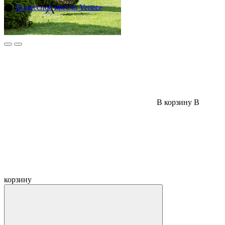
⬤
Подвесное кресло Venece
64 999 ₽
В корзину
В
корзину