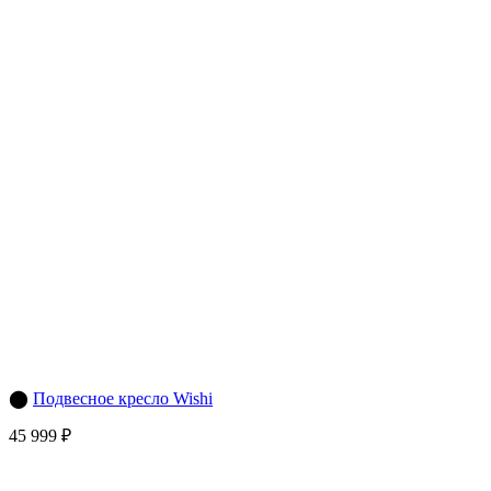
⬤
Подвесное кресло Wishi
45 999 ₽