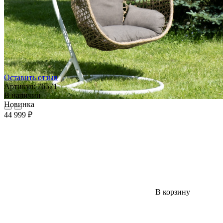
Оставить отзыв
Артикул:
76571
В наличии
Новинка
44 999 ₽
В корзину