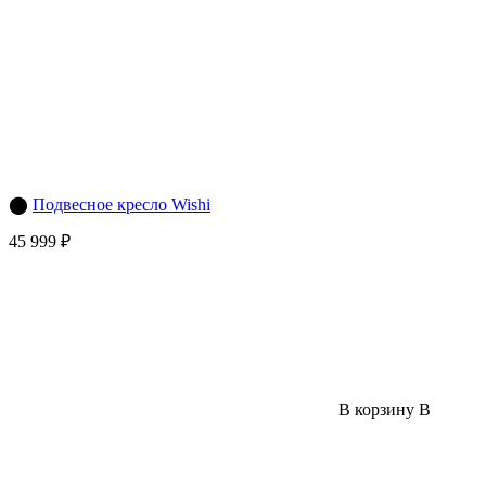
⬤
Подвесное кресло Wishi
45 999 ₽
В корзину
В