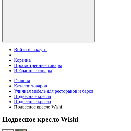
Войти в аккаунт
Корзина
Просмотренные товары
Избранные товары
Главная
Каталог товаров
Уличная мебель для ресторанов и баров
Подвесные кресла
Подвесные кресла
Подвесное кресло Wishi
Подвесное кресло Wishi