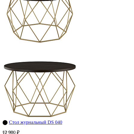
⬤
Стол журнальный DS 040
12 900 ₽