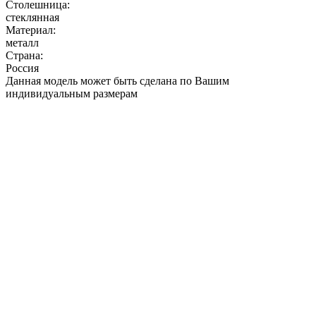
Столешница:
стеклянная
Материал:
металл
Страна:
Россия
Данная модель может быть сделана по Вашим
индивидуальным размерам