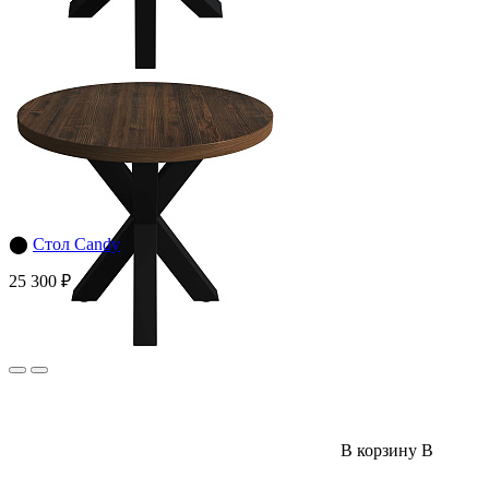
⬤
Стол Candy
25 300 ₽
В корзину
В