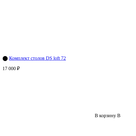
⬤
Комплект столов DS loft 72
17 000 ₽
В корзину
В