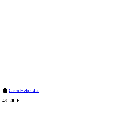
⬤
Стол Helipad 2
49 500 ₽