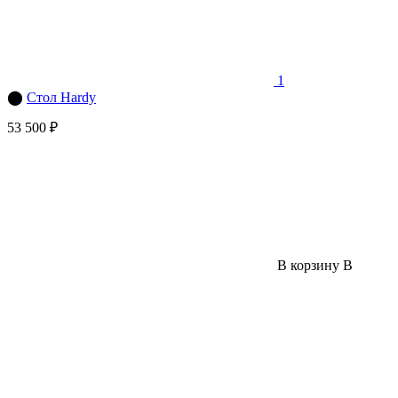
1
⬤
Стол Hardy
53 500 ₽
В корзину
В