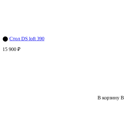
⬤
Стол DS loft 390
15 900 ₽
В корзину
В