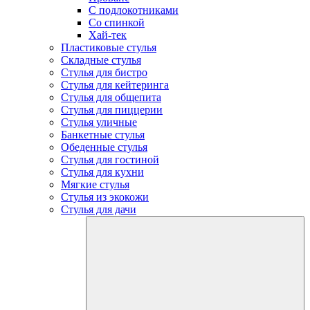
С подлокотниками
Со спинкой
Хай-тек
Пластиковые стулья
Складные стулья
Стулья для бистро
Стулья для кейтеринга
Стулья для общепита
Стулья для пиццерии
Стулья уличные
Банкетные стулья
Обеденные стулья
Стулья для гостиной
Стулья для кухни
Мягкие стулья
Стулья из экокожи
Стулья для дачи