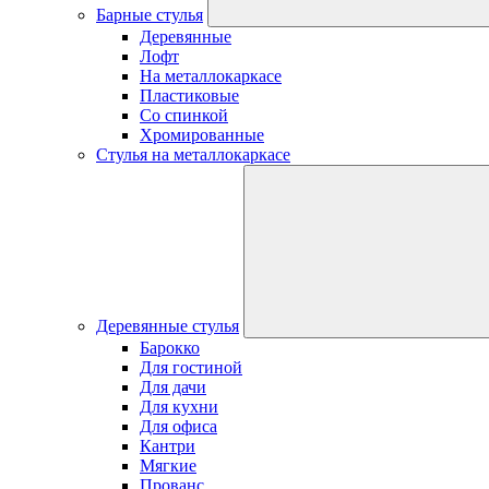
Барные стулья
Деревянные
Лофт
На металлокаркасе
Пластиковые
Со спинкой
Хромированные
Стулья на металлокаркасе
Деревянные стулья
Барокко
Для гостиной
Для дачи
Для кухни
Для офиса
Кантри
Мягкие
Прованс