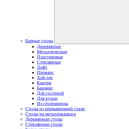
Барные столы
Деревянные
Металлические
Пластиковые
Стеклянные
Лофт
Прованс
Хай-тек
Кантри
Барокко
Для гостиной
Для кухни
Из столешницы
Столы из нержавеющей стали
Столы на металлокаркасе
Деревянные столы
Стеклянные столы