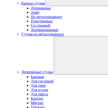
Барные стулья
Деревянные
Лофт
На металлокаркасе
Пластиковые
Со спинкой
Хромированные
Стулья на металлокаркасе
Деревянные стулья
Барокко
Для гостиной
Для дачи
Для кухни
Для офиса
Кантри
Мягкие
Прованс