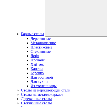
Барные столы
Деревянные
Металлические
Пластиковые
Стеклянные
Лофт
Прованс
Хай-тек
Кантри
Барокко
Для гостиной
Для кухни
Из столешницы
Столы из нержавеющей стали
Столы на металлокаркасе
Деревянные столы
Стеклянные столы