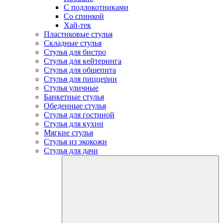
С подлокотниками
Со спинкой
Хай-тек
Пластиковые стулья
Складные стулья
Стулья для бистро
Стулья для кейтеринга
Стулья для общепита
Стулья для пиццерии
Стулья уличные
Банкетные стулья
Обеденные стулья
Стулья для гостиной
Стулья для кухни
Мягкие стулья
Стулья из экокожи
Стулья для дачи