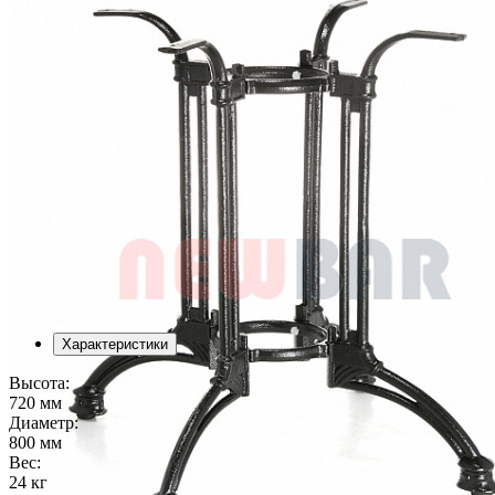
Характеристики
Высота:
720 мм
Диаметр:
800 мм
Вес:
24 кг