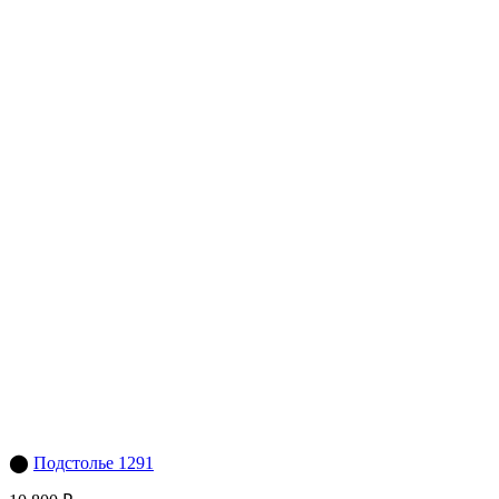
⬤
Подстолье 1291