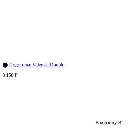
⬤
Подстолье Valensia Double
8 150 ₽
В корзину
В