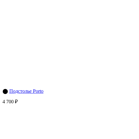
⬤
Подстолье Porto
4 700 ₽