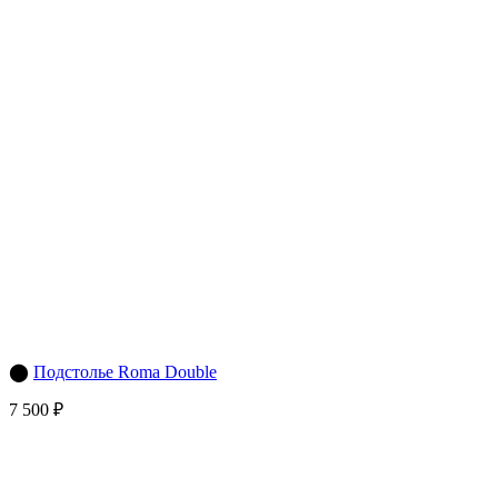
⬤
Подстолье Roma Double
7 500 ₽