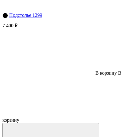
⬤
Подстолье 1299
7 400 ₽
В корзину
В
корзину