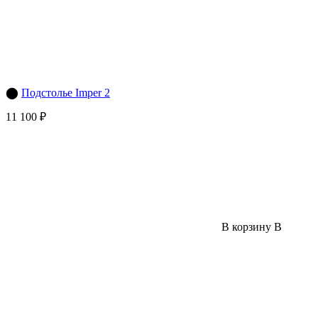
⬤
Подстолье Imper 2
11 100 ₽
В корзину
В