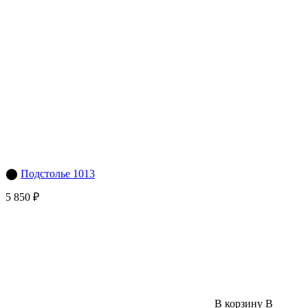
⬤
Подстолье 1013
5 850 ₽
В корзину
В