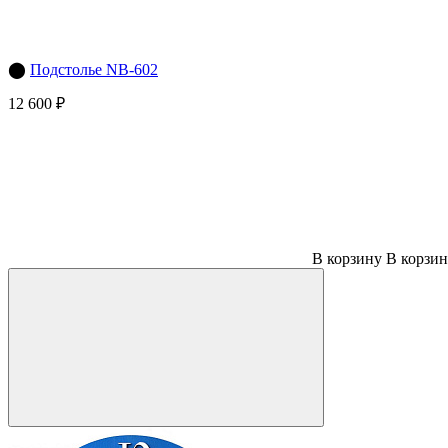
⬤
Подстолье NB-602
12 600 ₽
В корзину
В корзи