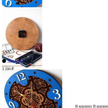
⬤
Часы Lace
3 200 ₽
В корзину
В корзи