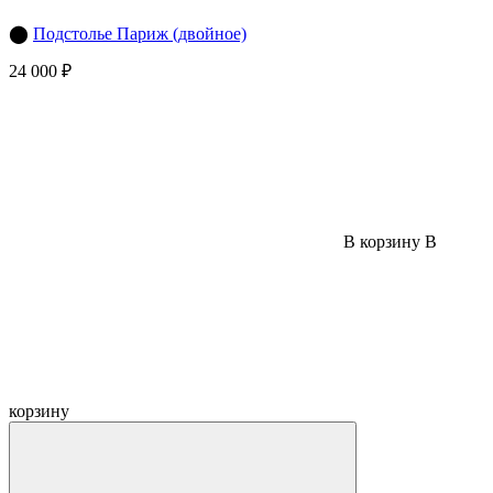
⬤
Подстолье Париж (двойное)
24 000 ₽
В корзину
В
корзину