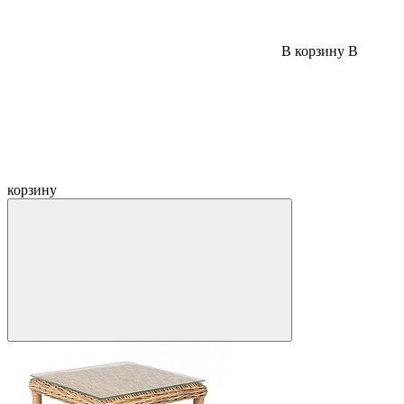
В корзину
В
корзину