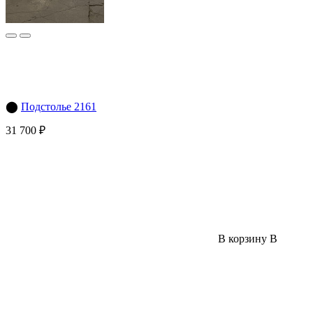
⬤
Подстолье 2161
31 700 ₽
В корзину
В