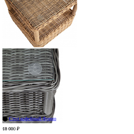
⬤
Стол кофейный Форио
18 000 ₽