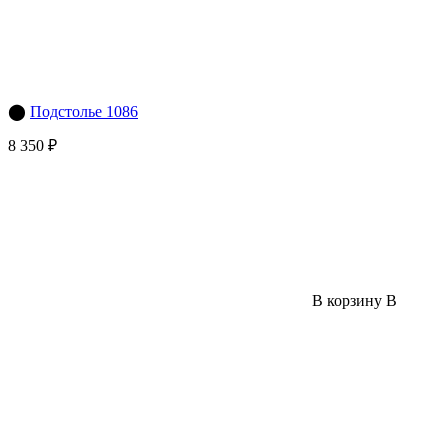
⬤
Подстолье 1086
8 350 ₽
В корзину
В