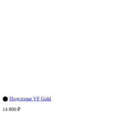
⬤
Подстолье VF Gold
14 800 ₽