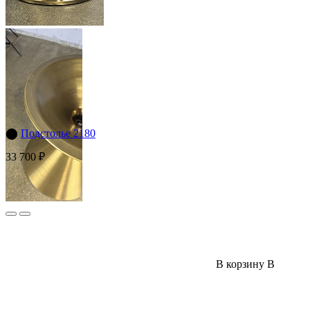
⬤
Подстолье 2180
33 700 ₽
В корзину
В