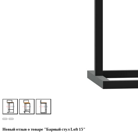
Новый отзыв о товаре "Барный стул Loft 15"