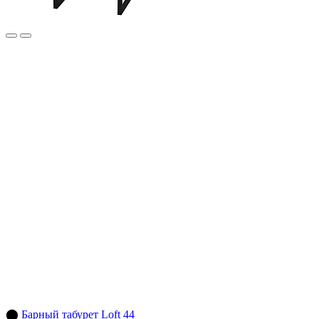
⬤
Барный табурет Loft 44