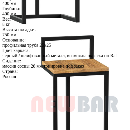
400 мм
Глубина:
400 мм
Вес:
8 кг
Высота посадки:
750 мм
Основание:
профильная труба 25х25
Цвет каркаса:
черный / шлифованный металл, возможна окраска по Ral
Сидение:
массив сосны 28 мм тонировка под заказ
Страна:
Россия