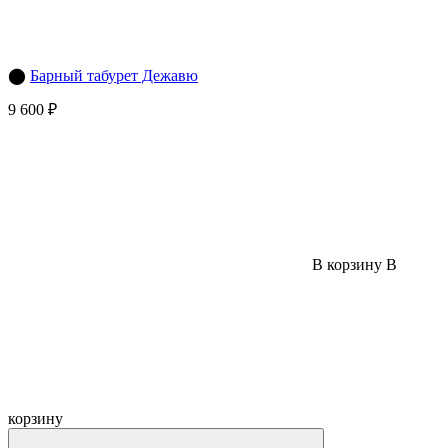
⬤
Барный табурет Дежавю
9 600 ₽
В корзину
В
корзину