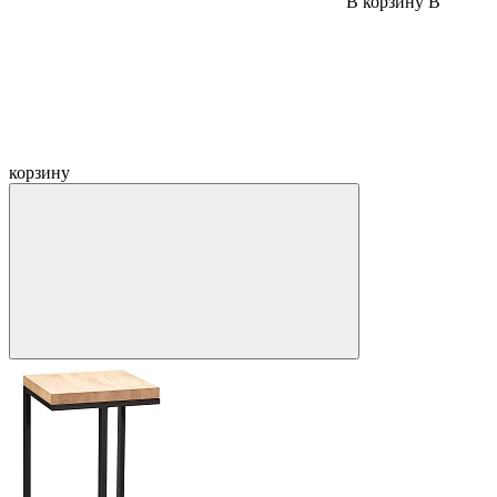
В корзину
В
корзину