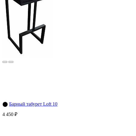
⬤
Барный табурет Loft 10
4 450 ₽