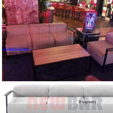
Оставить отзыв
Артикул:
7004
Под заказ
83 600 ₽
В корзину