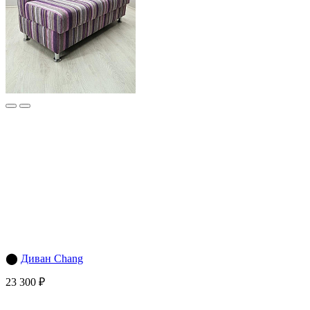
⬤
Диван Chang
23 300 ₽