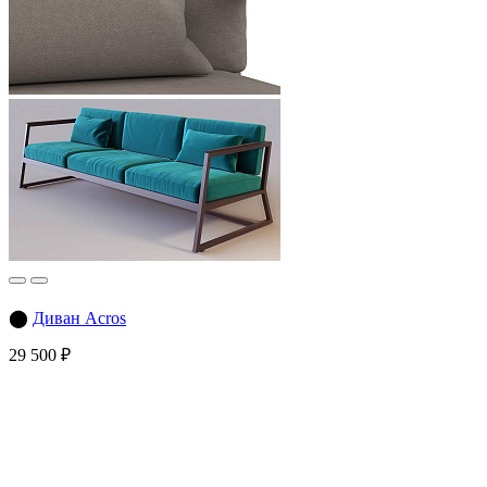
⬤
Диван Acros
29 500 ₽