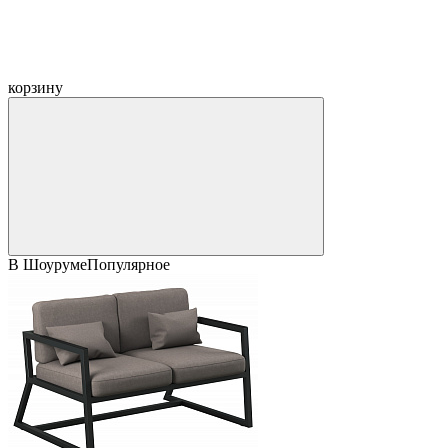
корзину
В Шоуруме
Популярное