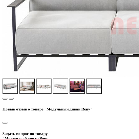
Новый отзыв о товаре "Модульный диван Reny"
Задать вопрос по товару
"Модульный диван Reny"