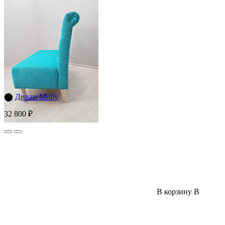
⬤
Диван Molly
32 800 ₽
В корзину
В