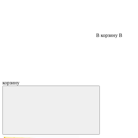
В корзину
В
корзину