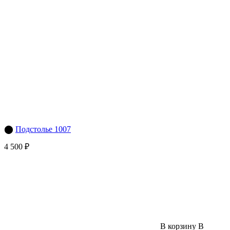
⬤
Подстолье 1007
4 500 ₽
В корзину
В