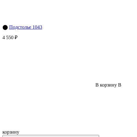
⬤
Подстолье 1043
4 550 ₽
В корзину
В
корзину