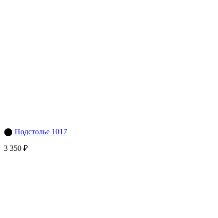
⬤
Подстолье 1017
3 350 ₽