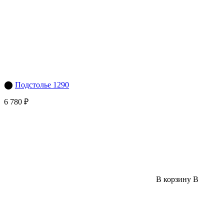
⬤
Подстолье 1290
6 780 ₽
В корзину
В