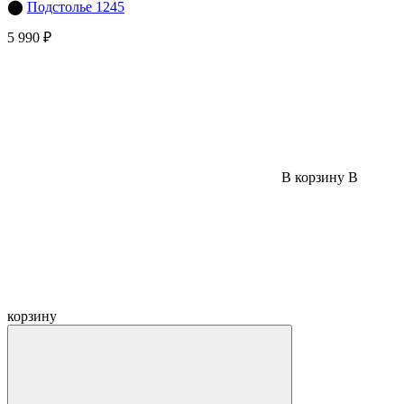
⬤
Подстолье 1245
5 990 ₽
В корзину
В
корзину