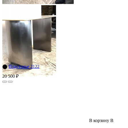
⬤
Подстолье 2122
20 500 ₽
В корзину
В