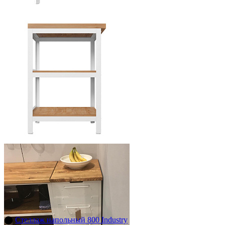
⬤
Стеллаж напольный 800 Industry