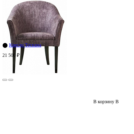
⬤
Кресло Тоскана
21 500 ₽
В корзину
В