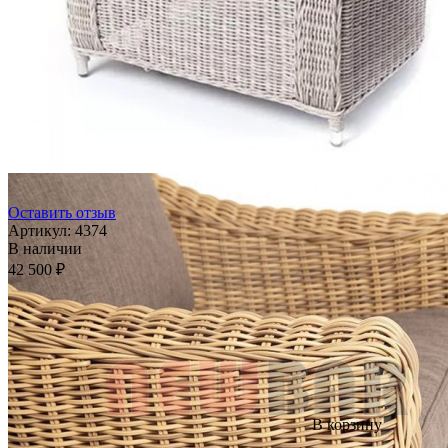
Оставить отзыв
Артикул:
4374
В наличии
42 500 ₽
В корзину