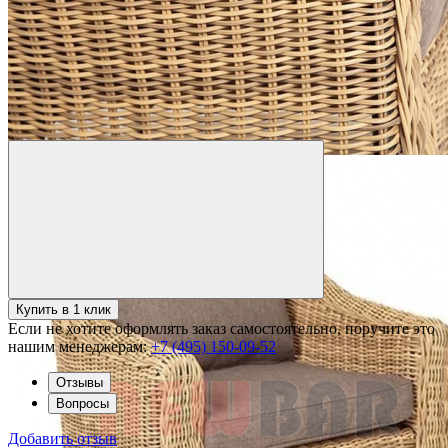
Купить в 1 клик
Если не хотите оформлять заказ самостоятельно, поручите это
нашим менеджерам:
+7 (495) 150-09-52
Отзывы
Вопросы
Добавить отзыв