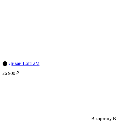
⬤
Диван Loft12M
26 900 ₽
В корзину
В