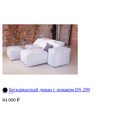
⬤
Бескаркасный диван с лежаком DS 209
84 000 ₽