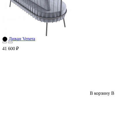
⬤
Диван Venera
41 600 ₽
В корзину
В