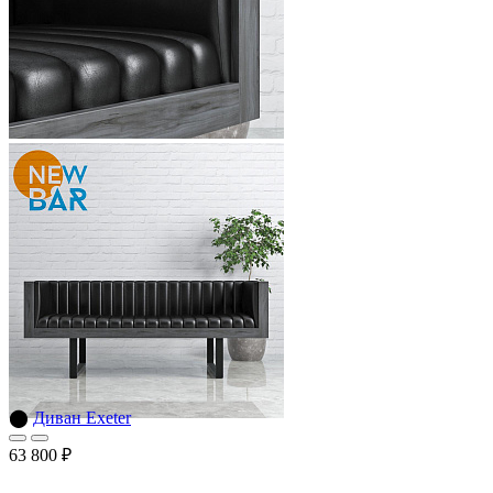
⬤
Диван Exeter
63 800 ₽