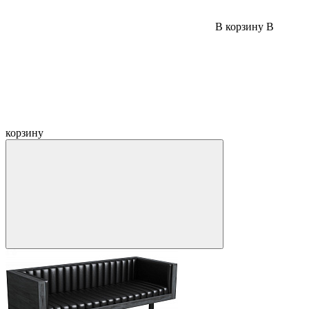
В корзину
В
корзину