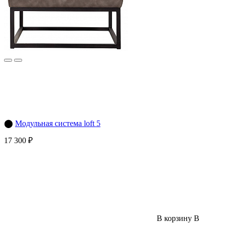
⬤
Модульная система loft 5
17 300 ₽
В корзину
В