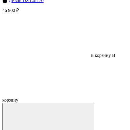
⬤
Диван DS Loft 70
46 900 ₽
В корзину
В
корзину