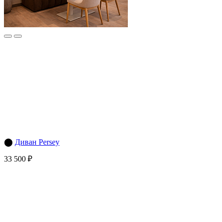
⬤
Диван Persey
33 500 ₽