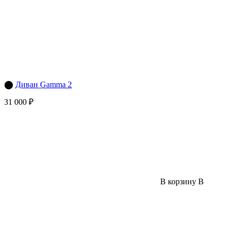
⬤
Диван Gamma 2
31 000 ₽
В корзину
В