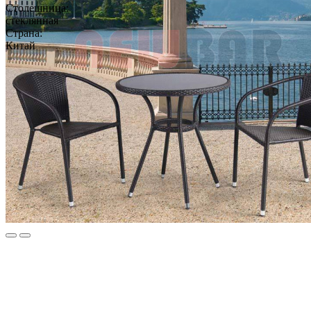
Столешница:
стеклянная
Страна:
Китай