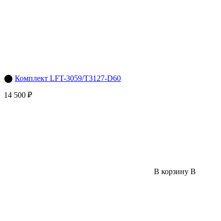
⬤
Комплект LFT-3059/T3127-D60
14 500 ₽
В корзину
В