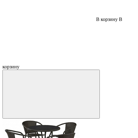
В корзину
В
корзину