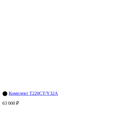
⬤
Комплект T220CT/Y32A
63 000 ₽