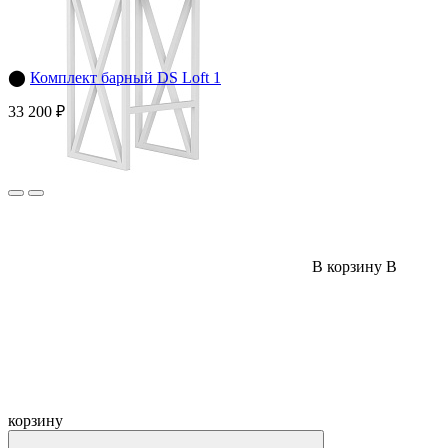
⬤
Комплект барный DS Loft 1
33 200 ₽
В корзину
В
корзину