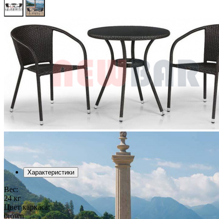
Характеристики
Вес:
24 кг
Цвет каркаса:
brown