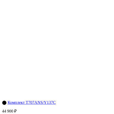
⬤
Комплект T707ANS/Y137C
44 900 ₽