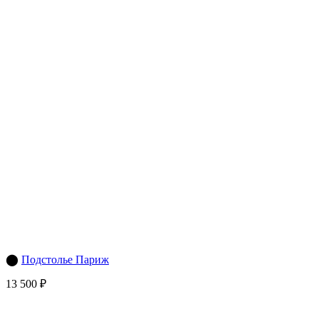
⬤
Подстолье Париж
13 500 ₽