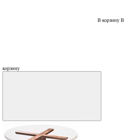
В корзину
В
корзину