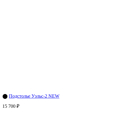
⬤
Подстолье Уэльс-2 NEW
15 700 ₽