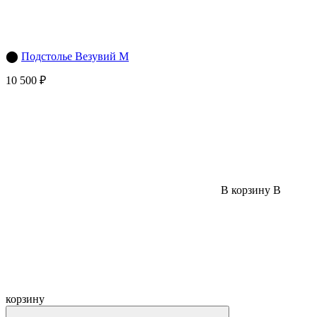
⬤
Подстолье Везувий М
10 500 ₽
В корзину
В
корзину