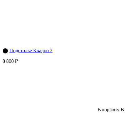
⬤
Подстолье Квадро 2
8 800 ₽
В корзину
В