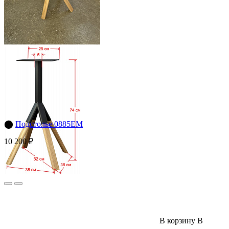
⬤
Подстолье 0885EM
10 200 ₽
В корзину
В