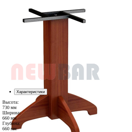
Характеристики
Высота:
730 мм
Ширина:
660 мм
Глубина:
660 мм